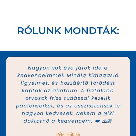
RÓLUNK MONDTÁK:
Nagyon sok éve járok ide a
kedvenceimmel. Mindig kimagasló
figyelmet, és hozzáértő törődést
kaptak az állataim. A fiatalabb
orvosok friss tudással kezelik
pácienseiket, és az asszisztensek is
nagyon kedvesek. Nekem a Niki
doktornő a kedvencem. ❤️ 🙏🏼
Péter Fábián