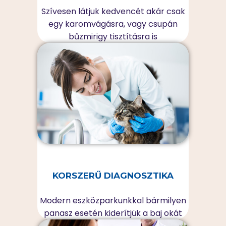
Szívesen látjuk kedvencét akár csak
egy karomvágásra, vagy csupán
bűzmirigy tisztításra is
KORSZERŰ DIAGNOSZTIKA
Modern eszközparkunkkal bármilyen
panasz esetén kiderítjük a baj okát