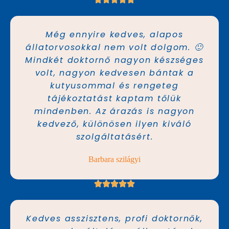
Még ennyire kedves, alapos
állatorvosokkal nem volt dolgom. 🙂
Mindkét doktornő nagyon készséges
volt, nagyon kedvesen bántak a
kutyusommal és rengeteg
tájékoztatást kaptam tőlük
mindenben. Az árazás is nagyon
kedvező, különösen ilyen kiváló
szolgáltatásért.
Barbara szilágyi
Kedves asszisztens, profi doktornők,