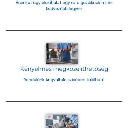
Árainkat úgy alakítjuk, hogy az a gazdiknak minél
kedvezőbb legyen
Kényelmes megközelíthetőség
Rendelőnk Angyalföld szívében található