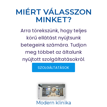
MIÉRT VÁLASSZON
MINKET?
Arra törekszünk, hogy teljes
körű ellátást nyújtsunk
betegeink számára. Tudjon
meg többet az általunk
nyújtott szolgáltatásokról.
SZOLGÁLTATÁSOK
Modern klinika