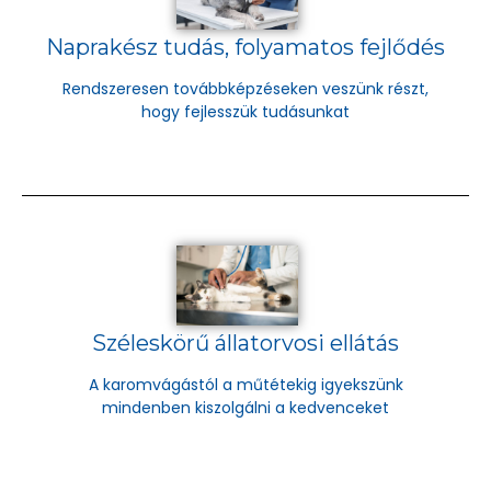
Naprakész tudás, folyamatos fejlődés
Rendszeresen továbbképzéseken veszünk részt,
hogy fejlesszük tudásunkat
Széleskörű állatorvosi ellátás
A karomvágástól a műtétekig igyekszünk
mindenben kiszolgálni a kedvenceket