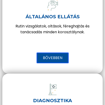
ÁLTALÁNOS ELLÁTÁS
Rutin vizsgálatok, oltások, féreghajtás és
tanácsadás minden korosztálynak.
BŐVEBBEN
DIAGNOSZTIKA