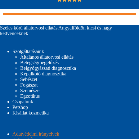
Széles körű állatorvosi ellátás Angyalföldön kicsi és nagy
kedvenceknek
Szolgáltatásaink
Általános állatorvosi ellátás
Betegségmegelőzés
Belgyógyászati diagnosztika
Képalkotó diagnosztika
Sebészet
Fogászat
Szemészet
Egzotikus
Csapatunk
Petshop
Kisállat kozmetika
Adatvédelmi irányelvek