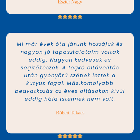
Eszter Nagy
Mi már évek óta járunk hozzájuk és
nagyon jó tapasztalataim voltak
eddig. Nagyon kedvesek és
segítőkészek. A fogkő eltávolítás
után gyönyörű szépek lettek a
kutyus fogai. Más,komolyabb
beavatkozás az éves oltásokon kívül
eddig hála istennek nem volt.
Róbert Takács