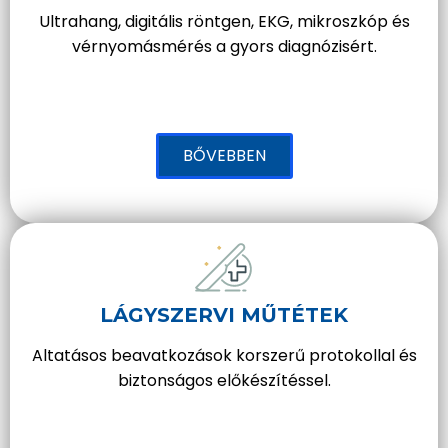
Ultrahang, digitális röntgen, EKG, mikroszkóp és
vérnyomásmérés a gyors diagnózisért.
BŐVEBBEN
LÁGYSZERVI MŰTÉTEK
Altatásos beavatkozások korszerű protokollal és
biztonságos előkészítéssel.