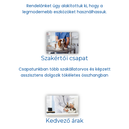
Rendelőnket úgy alakítottuk ki, hogy a
legmodernebb eszközöket használhassuk.
Szakértői csapat
Csapatunkban több szakállatorvos és képzett
asszisztens dolgozik tökéletes összhangban
Kedvező árak