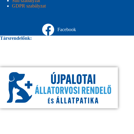
Süti szabályzat
GDPR szabályzat
Facebook
Társrendelőnk: