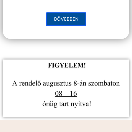
BŐVEBBEN