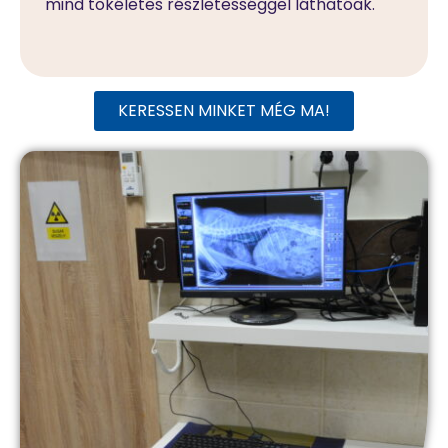
mind tökéletes részletességgel láthatóak.
KERESSEN MINKET MÉG MA!