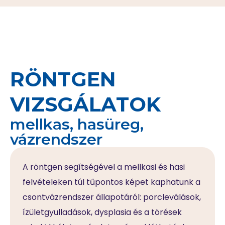
RÖNTGEN
VIZSGÁLATOK
mellkas, hasüreg,
vázrendszer
A röntgen segítségével a mellkasi és hasi
felvételeken túl tűpontos képet kaphatunk a
csontvázrendszer állapotáról: porcleválások,
ízületgyulladások, dysplasia és a törések