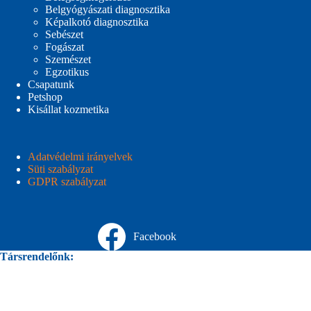
Belgyógyászati diagnosztika
Képalkotó diagnosztika
Sebészet
Fogászat
Szemészet
Egzotikus
Csapatunk
Petshop
Kisállat kozmetika
Adatvédelmi irányelvek
Süti szabályzat
GDPR szabályzat
Facebook
Társrendelőnk: