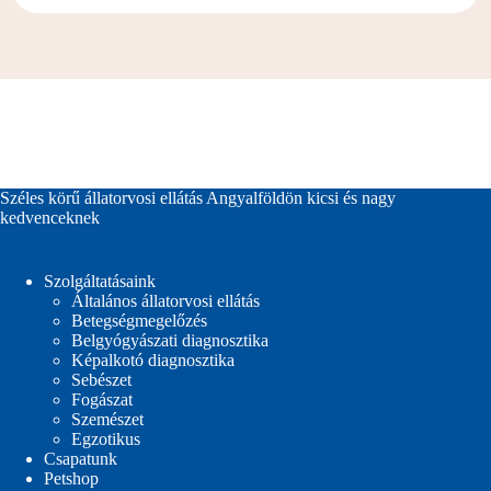
Széles körű állatorvosi ellátás Angyalföldön kicsi és nagy
kedvenceknek
Szolgáltatásaink
Általános állatorvosi ellátás
Betegségmegelőzés
Belgyógyászati diagnosztika
Képalkotó diagnosztika
Sebészet
Fogászat
Szemészet
Egzotikus
Csapatunk
Petshop