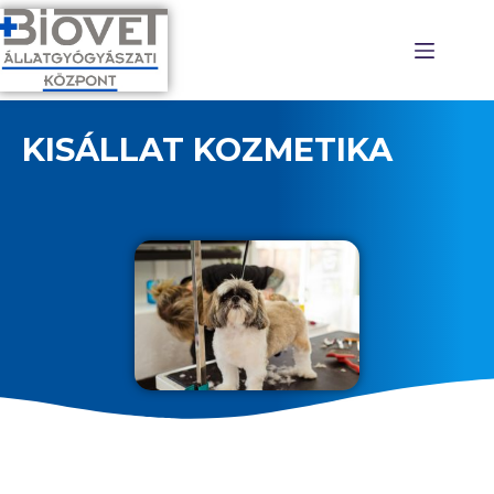
KISÁLLAT KOZMETIKA